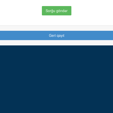
Sorğu göndər
Geri qayıt